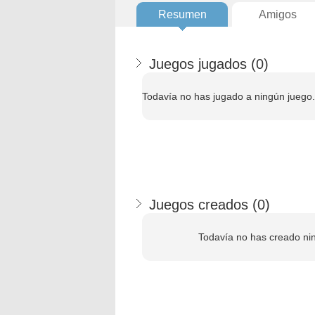
Resumen
Amigos
Juegos jugados (
0
)
Todavía no has jugado a ningún juego.
Juegos creados (
0
)
Todavía no has creado ni