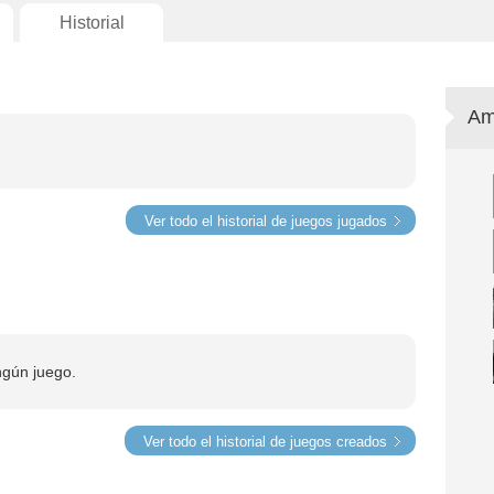
Historial
Am
Ver todo el historial de juegos jugados
ngún juego.
Ver todo el historial de juegos creados