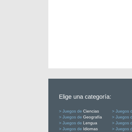
Elige una categoría:
> Juegos de
Ciencias
> Juegos 
> Juegos de
Geografía
> Juegos 
> Juegos de
Lengua
> Juegos 
> Juegos de
Idiomas
> Juegos 