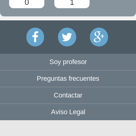
0
1
Soy profesor
Preguntas frecuentes
Contactar
Aviso Legal