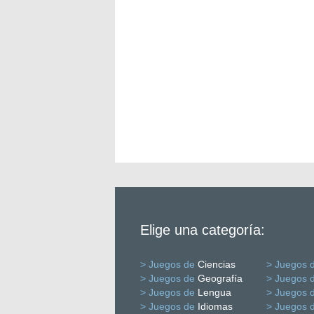
Elige una categoría:
> Juegos de
Ciencias
> Juegos 
> Juegos de
Geografía
> Juegos 
> Juegos de
Lengua
> Juegos 
> Juegos de
Idiomas
> Juegos 