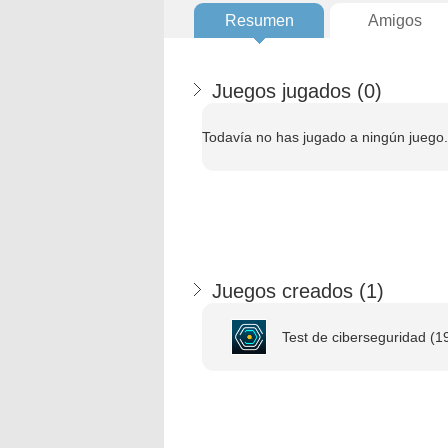
Resumen
Amigos
Juegos jugados (
0
)
Todavía no has jugado a ningún juego.
Juegos creados (
1
)
Test de ciberseguridad (1