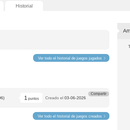
Historial
Am
Ver todo el historial de juegos jugados
Compartir
1
96)
Creado el
03-06-2026
puntos
Ver todo el historial de juegos creados