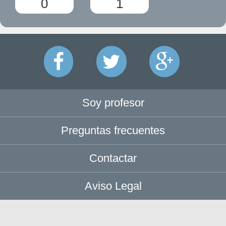
0
1
Soy profesor
Preguntas frecuentes
Contactar
Aviso Legal