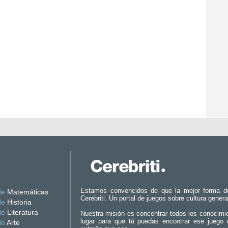
Estamos convencidos de que la mejor forma d
de
Matemáticas
Cerebriti. Un portal de juegos sobre cultura genera
de
Historia
de
Literatura
Nuestra misión es concentrar todos los conocimi
lugar para que tú puedas encontrar ese juego 
de
Arte