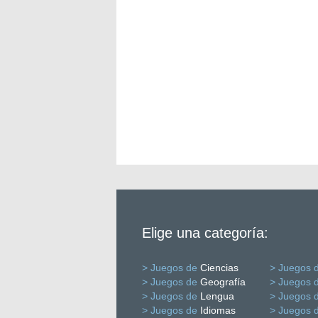
Elige una categoría:
> Juegos de
Ciencias
> Juegos 
> Juegos de
Geografía
> Juegos 
> Juegos de
Lengua
> Juegos 
> Juegos de
Idiomas
> Juegos 