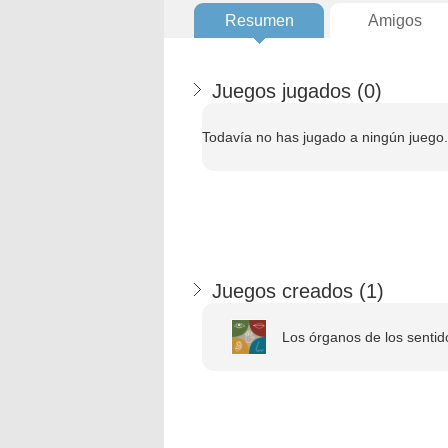
Resumen
Amigos
Juegos jugados (
0
)
Todavía no has jugado a ningún juego.
Juegos creados (
1
)
Los órganos de los sentid