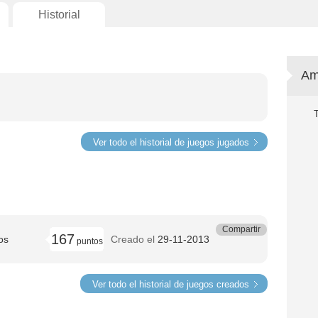
Historial
Am
Ver todo el historial de juegos jugados
Compartir
167
os
Creado el
29-11-2013
puntos
Ver todo el historial de juegos creados