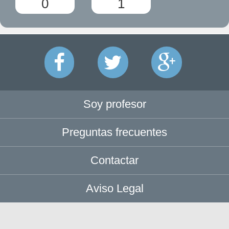
0
1
Soy profesor
Preguntas frecuentes
Contactar
Aviso Legal