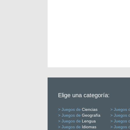
Elige una categoría:
> Juegos de
Ciencias
> Juegos 
> Juegos de
Geografía
> Juegos 
> Juegos de
Lengua
> Juegos 
> Juegos de
Idiomas
> Juegos 