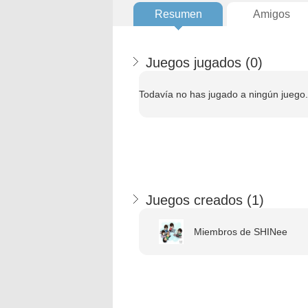
Resumen
Amigos
Juegos jugados (
0
)
Todavía no has jugado a ningún juego.
Juegos creados (
1
)
Miembros de SHINee