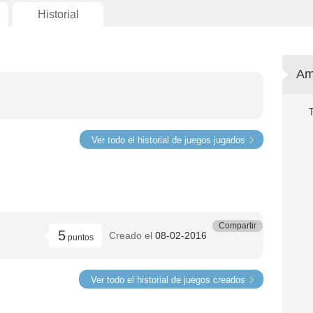
Historial
Am
Ver todo el historial de juegos jugados
Compartir
5
Creado el
08-02-2016
puntos
Ver todo el historial de juegos creados