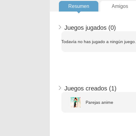
Resumen
Amigos
Juegos jugados (
0
)
Todavía no has jugado a ningún juego.
Juegos creados (
1
)
Parejas anime