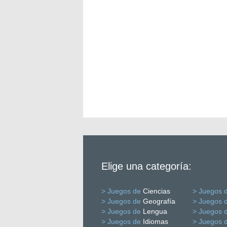
Elige una categoría:
> Juegos de
Ciencias
> Juegos 
> Juegos de
Geografía
> Juegos 
> Juegos de
Lengua
> Juegos 
> Juegos de
Idiomas
> Juegos 