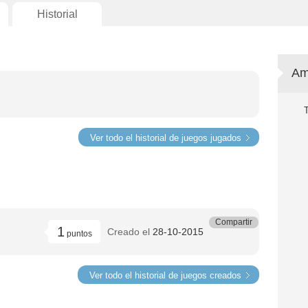
Historial
Am
Ver todo el historial de juegos jugados
Compartir
1
Creado el
28-10-2015
puntos
Ver todo el historial de juegos creados