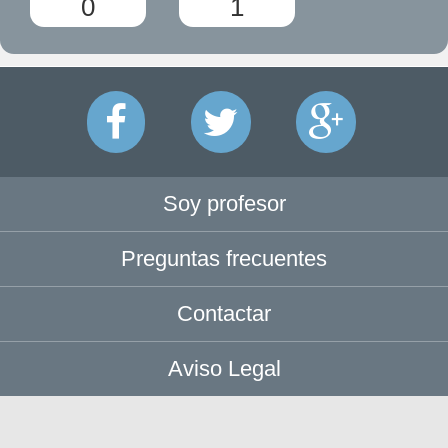
0
1
Soy profesor
Preguntas frecuentes
Contactar
Aviso Legal