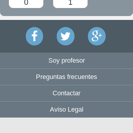
0
1
Soy profesor
Preguntas frecuentes
Contactar
Aviso Legal