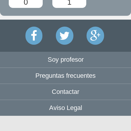
0
1
Soy profesor
Preguntas frecuentes
Contactar
Aviso Legal