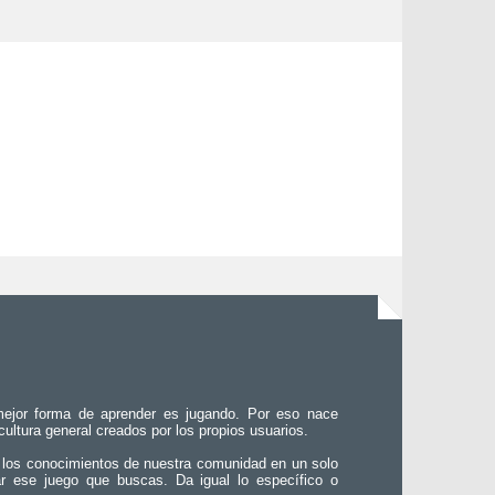
ejor forma de aprender es jugando. Por eso nace
 cultura general creados por los propios usuarios.
 los conocimientos de nuestra comunidad en un solo
ar ese juego que buscas. Da igual lo específico o