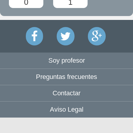
0
1
Soy profesor
Preguntas frecuentes
Contactar
Aviso Legal