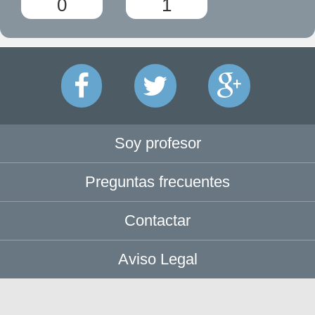
0
1
Soy profesor
Preguntas frecuentes
Contactar
Aviso Legal