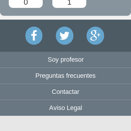
0
1
Soy profesor
Preguntas frecuentes
Contactar
Aviso Legal