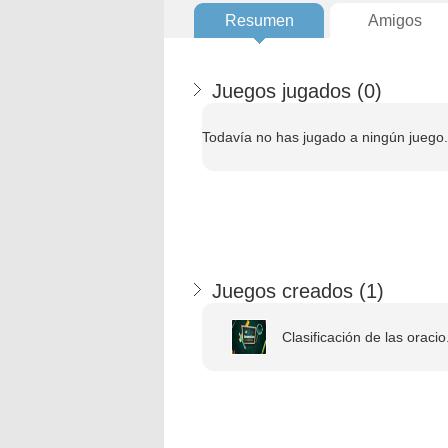
Resumen
Amigos
Juegos jugados (
0
)
Todavía no has jugado a ningún juego.
Juegos creados (
1
)
Clasificación de las oracio.