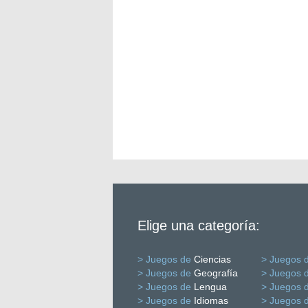
Elige una categoría:
> Juegos de
Ciencias
> Juegos 
> Juegos de
Geografía
> Juegos 
> Juegos de
Lengua
> Juegos 
> Juegos de
Idiomas
> Juegos 