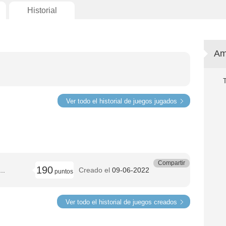
Historial
Am
Ver todo el historial de juegos jugados
Compartir
190
..
Creado el
09-06-2022
puntos
Ver todo el historial de juegos creados