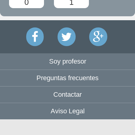
0
1
Soy profesor
Preguntas frecuentes
Contactar
Aviso Legal