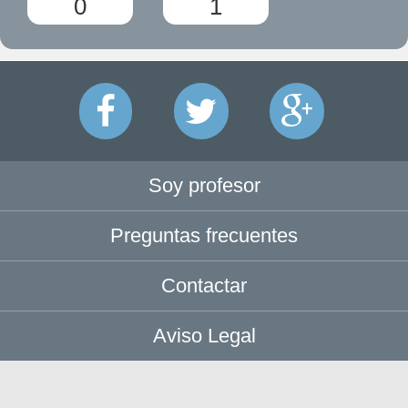
0
1
Soy profesor
Preguntas frecuentes
Contactar
Aviso Legal