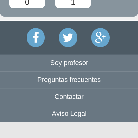
0
1
Soy profesor
Preguntas frecuentes
Contactar
Aviso Legal