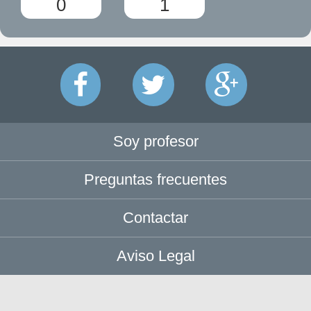
0
1
Soy profesor
Preguntas frecuentes
Contactar
Aviso Legal