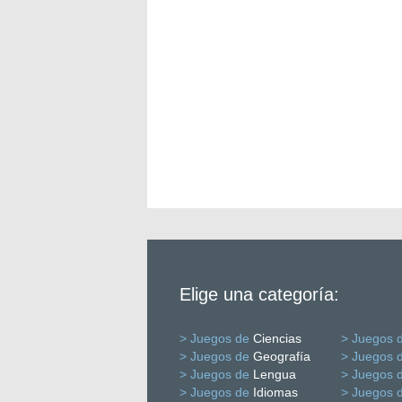
Elige una categoría:
> Juegos de
Ciencias
> Juegos 
> Juegos de
Geografía
> Juegos 
> Juegos de
Lengua
> Juegos 
> Juegos de
Idiomas
> Juegos 