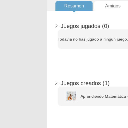
Resumen
Amigos
Juegos jugados (
0
)
Todavía no has jugado a ningún juego.
Juegos creados (
1
)
Aprendiendo Matemática -