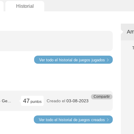
Historial
Am
Ver todo el historial de juegos jugados
Compartir
47
 Ge...
Creado el
03-08-2023
puntos
Ver todo el historial de juegos creados