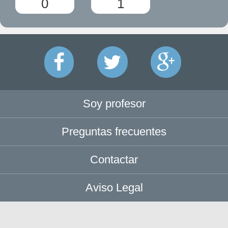
0
1
Soy profesor
Preguntas frecuentes
Contactar
Aviso Legal