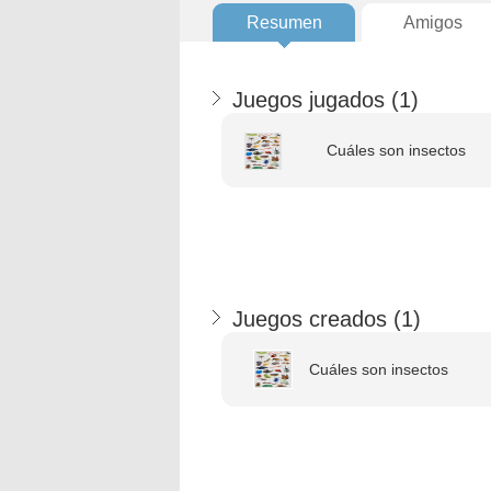
Resumen
Amigos
Juegos jugados (
1
)
Cuáles son insectos
Juegos creados (
1
)
Cuáles son insectos