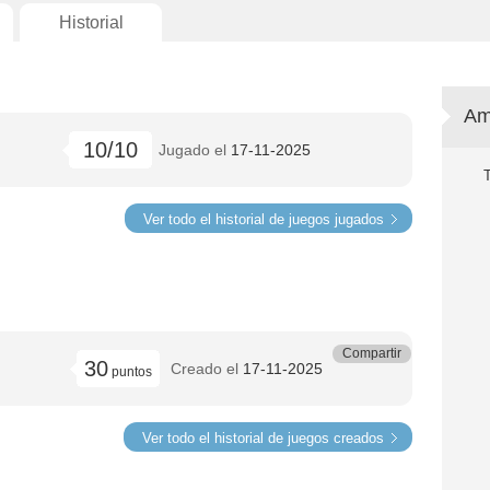
Historial
Am
10/10
Jugado el
17-11-2025
Ver todo el historial de juegos jugados
Compartir
30
Creado el
17-11-2025
puntos
Ver todo el historial de juegos creados