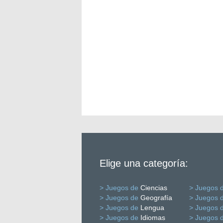
Elige una categoría:
> Juegos de
Ciencias
> Juegos 
> Juegos de
Geografía
> Juegos 
> Juegos de
Lengua
> Juegos 
> Juegos de
Idiomas
> Juegos 