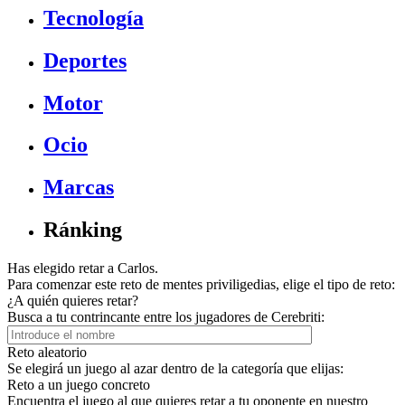
Tecnología
Deportes
Motor
Ocio
Marcas
Ránking
Has elegido retar a Carlos.
Para comenzar este reto de mentes priviligedias, elige el tipo de reto:
¿A quién quieres retar?
Busca a tu contrincante entre los jugadores de Cerebriti:
Reto aleatorio
Se elegirá un juego al azar dentro de la categoría que elijas:
Reto a un juego concreto
Encuentra el juego al que quieres retar a tu oponente en nuestro