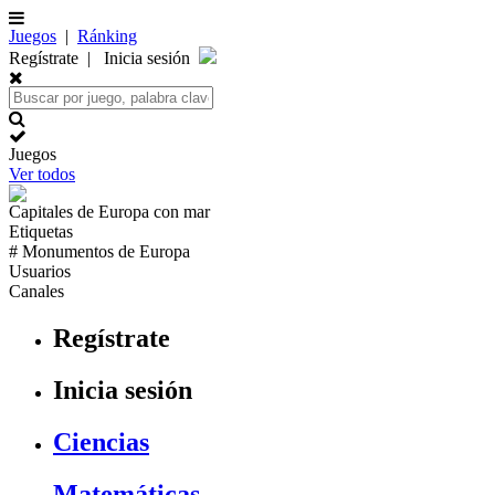
Juegos
|
Ránking
Regístrate
|
Inicia sesión
Juegos
Ver todos
Capitales de
Europa
con mar
Etiquetas
# Monumentos de
Europa
Usuarios
Canales
Regístrate
Inicia sesión
Ciencias
Matemáticas