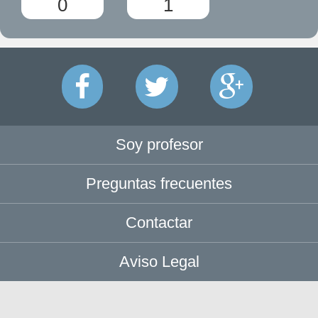
0
1
Soy profesor
Preguntas frecuentes
Contactar
Aviso Legal