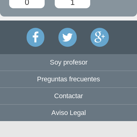
0
1
Soy profesor
Preguntas frecuentes
Contactar
Aviso Legal