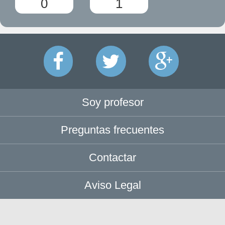
0
1
Soy profesor
Preguntas frecuentes
Contactar
Aviso Legal