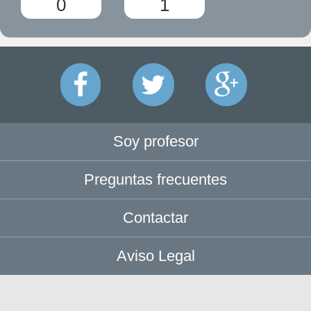
0
1
Soy profesor
Preguntas frecuentes
Contactar
Aviso Legal