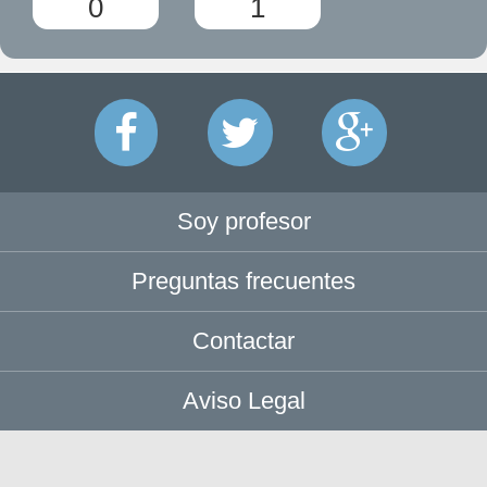
0
1
Soy profesor
Preguntas frecuentes
Contactar
Aviso Legal