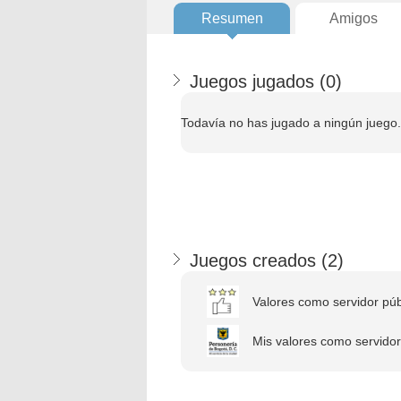
Resumen
Amigos
Juegos jugados (
0
)
Todavía no has jugado a ningún juego.
Juegos creados (
2
)
Valores como servidor púb
Mis valores como servidor