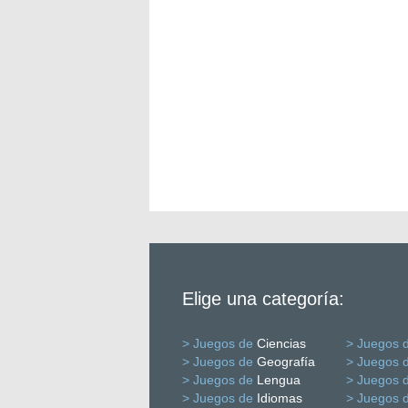
Elige una categoría:
> Juegos de
Ciencias
> Juegos 
> Juegos de
Geografía
> Juegos 
> Juegos de
Lengua
> Juegos 
> Juegos de
Idiomas
> Juegos 