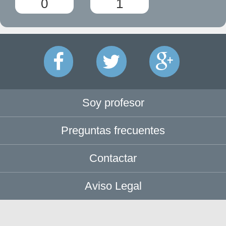
0
1
Soy profesor
Preguntas frecuentes
Contactar
Aviso Legal