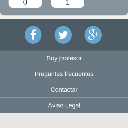
0
1
Soy profesor
Preguntas frecuentes
Contactar
Aviso Legal