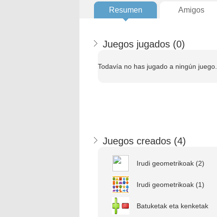
Resumen
Amigos
Juegos jugados (
0
)
Todavía no has jugado a ningún juego.
Juegos creados (
4
)
Irudi geometrikoak (2)
Irudi geometrikoak (1)
Batuketak eta kenketak