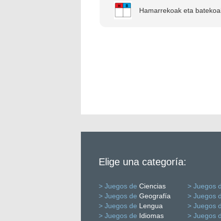
Hamarrekoak eta batekoa
Elige una categoría:
> Juegos de
Ciencias
> Juegos 
> Juegos de
Geografía
> Juegos 
> Juegos de
Lengua
> Juegos 
> Juegos de
Idiomas
> Juegos 