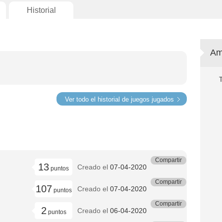
Historial
Am
Ver todo el historial de juegos jugados
Compartir
13
Creado el
07-04-2020
puntos
Compartir
107
Creado el
07-04-2020
puntos
Compartir
2
Creado el
06-04-2020
puntos