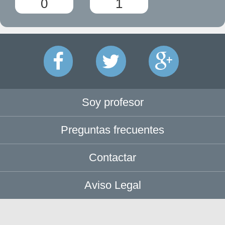
0
1
Soy profesor
Preguntas frecuentes
Contactar
Aviso Legal