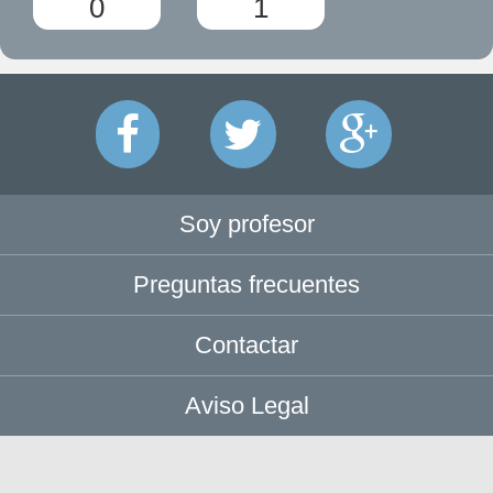
0
1
Soy profesor
Preguntas frecuentes
Contactar
Aviso Legal