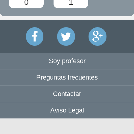
0
1
Soy profesor
Preguntas frecuentes
Contactar
Aviso Legal