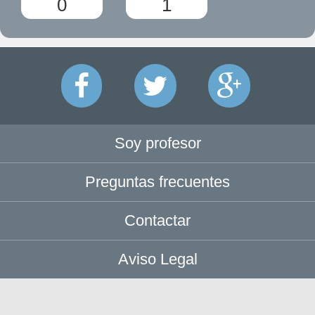
0
1
Soy profesor
Preguntas frecuentes
Contactar
Aviso Legal