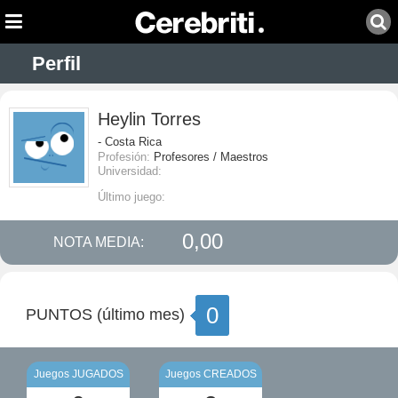
Perfil
Heylin Torres
- Costa Rica
Profesión:
Profesores / Maestros
Universidad:
Último juego:
0,00
NOTA MEDIA:
0
PUNTOS (último mes)
Juegos JUGADOS
Juegos CREADOS