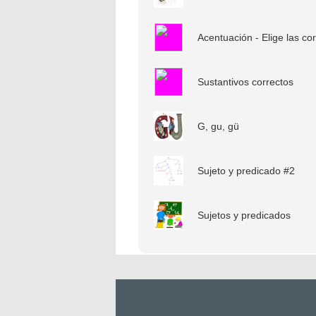
Acentuación - Elige las co
Sustantivos correctos
G, gu, gü
Sujeto y predicado #2
Sujetos y predicados