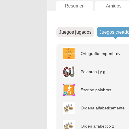
Resumen
Amigos
Juegos jugados
Juegos cread
Ortografía: mp-mb-nv
Palabras j y g
Escribe palabras
Ordena alfabéticamente
Orden alfabético 1