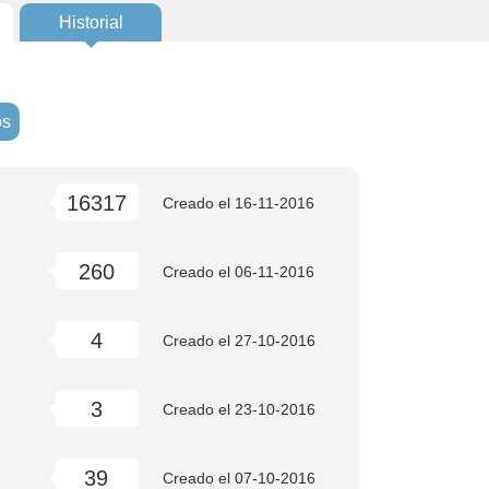
Historial
os
16317
Creado el
16-11-2016
260
Creado el
06-11-2016
4
Creado el
27-10-2016
3
Creado el
23-10-2016
39
Creado el
07-10-2016