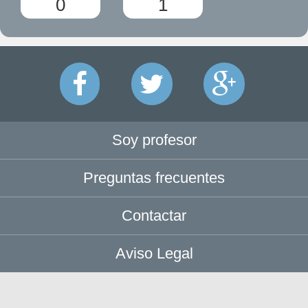
0
1
Soy profesor
Preguntas frecuentes
Contactar
Aviso Legal