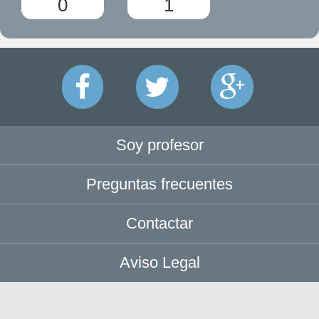
0
1
Soy profesor
Preguntas frecuentes
Contactar
Aviso Legal