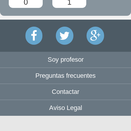
0
1
Soy profesor
Preguntas frecuentes
Contactar
Aviso Legal