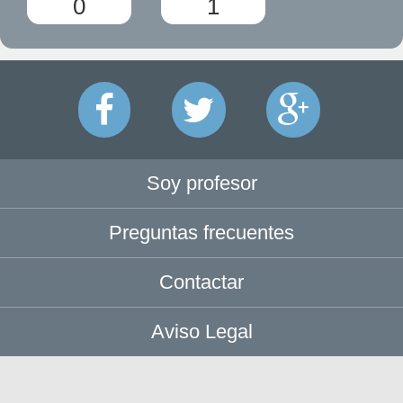
0
1
Soy profesor
Preguntas frecuentes
Contactar
Aviso Legal