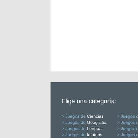
Elige una categoría:
> Juegos de
Ciencias
> Juegos 
> Juegos de
Geografía
> Juegos 
> Juegos de
Lengua
> Juegos 
> Juegos de
Idiomas
> Juegos 