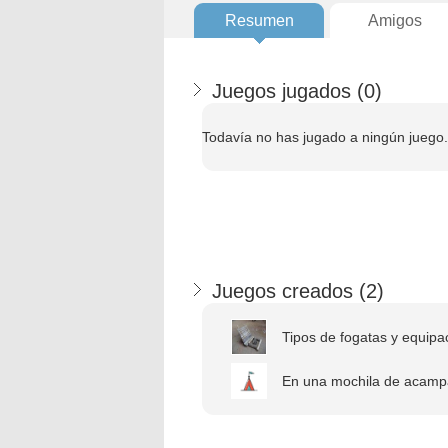
Resumen
Amigos
Juegos jugados (
0
)
Todavía no has jugado a ningún juego.
Juegos creados (
2
)
Tipos de fogatas y equipa
En una mochila de acam