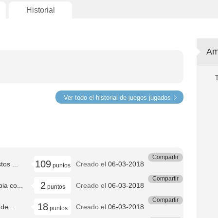
Historial
Am
Ver todo el historial de juegos jugados
Compartir
109
os ...
Creado el
06-03-2018
puntos
Compartir
2
a co...
Creado el
06-03-2018
puntos
Compartir
18
de...
Creado el
06-03-2018
puntos