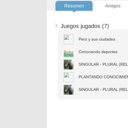
Resumen
Amigos
Juegos jugados (
7
)
Perú y sus ciudades
Conociendo deportes
SINGULAR - PLURAL (RE
PLANTANDO CONOCIMIE
SINGULAR - PLURAL (RE