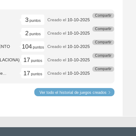
Compartir
3
Creado el
10-10-2025
puntos
Compartir
2
Creado el
10-10-2025
puntos
Compartir
104
ENTO
Creado el
10-10-2025
puntos
Compartir
17
ELACIONA)
Creado el
10-10-2025
puntos
Compartir
17
e...
Creado el
10-10-2025
puntos
Ver todo el historial de juegos creados