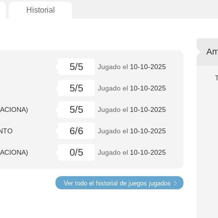
Historial
Am
5/5
Jugado el
10-10-2025
5/5
Jugado el
10-10-2025
5/5
LACIONA)
Jugado el
10-10-2025
6/6
NTO
Jugado el
10-10-2025
0/5
LACIONA)
Jugado el
10-10-2025
Ver todo el historial de juegos jugados