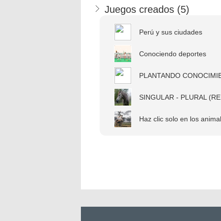
Juegos creados (
5
)
Perú y sus ciudades
Conociendo deportes
PLANTANDO CONOCIMI
SINGULAR - PLURAL (R
Haz clic solo en los animal