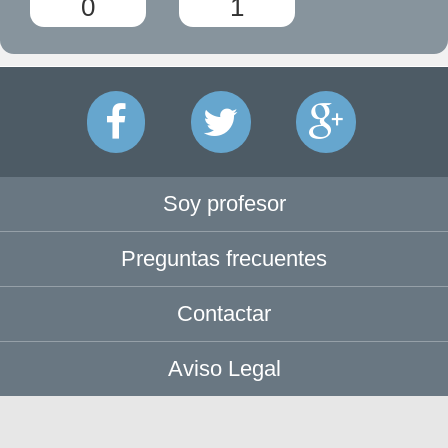
0
1
Soy profesor
Preguntas frecuentes
Contactar
Aviso Legal