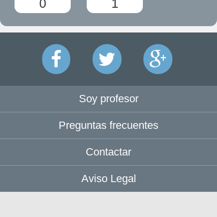
0
1
Soy profesor
Preguntas frecuentes
Contactar
Aviso Legal