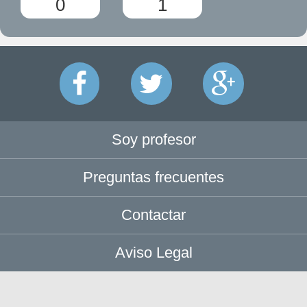
0
1
Soy profesor
Preguntas frecuentes
Contactar
Aviso Legal