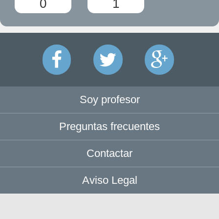
0
1
Soy profesor
Preguntas frecuentes
Contactar
Aviso Legal